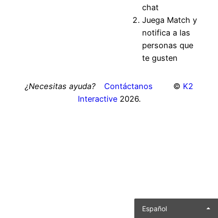
chat
Juega Match y
notifica a las
personas que
te gusten
¿Necesitas ayuda?
Contáctanos
©
K2
Interactive
2026.
Español